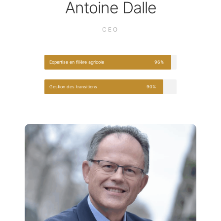
Antoine Dalle
CEO
Expertise en filière agricole
96%
Gestion des transitions
90%