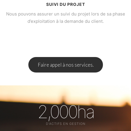
SUIVI DU PROJET
Nous pouvons assurer un suivi du projet lors de sa phase
d’exploitation à la demande du client.
Faire appel à nos services.
2,000
ha
D’ACTIFS EN GESTION