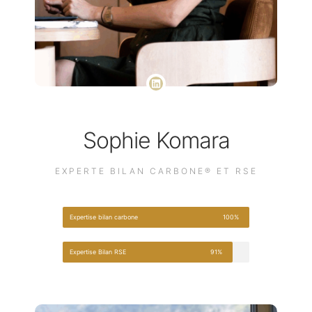
Sophie Komara
EXPERTE BILAN CARBONE® ET RSE
Expertise bilan carbone
100%
Expertise Bilan RSE
91%