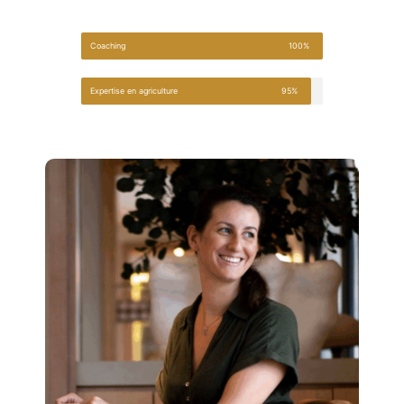
Coaching
100%
Expertise en agriculture
95%