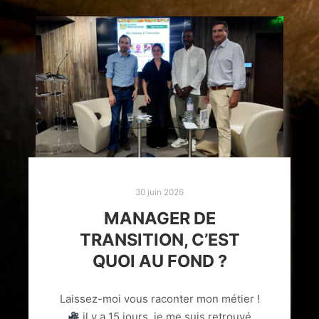
30 juin 2026
MANAGER DE
TRANSITION, C’EST
QUOI AU FOND ?
Laissez-moi vous raconter mon métier !
il y a 15 jours, je me suis retrouvé