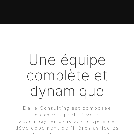
Une équipe
complète et
dynamique
Dalle Consulting est composée
d’experts prêts à vous
accompagner dans vos projets de
développement de filières agricoles