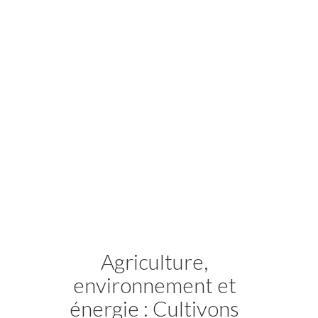
Nous vous accompagnons dans le développement de vos
projets, en France et à l'international.
Agriculture,
environnement et
énergie : Cultivons