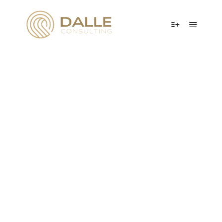
Cabinet de management
de transition
Cu
|