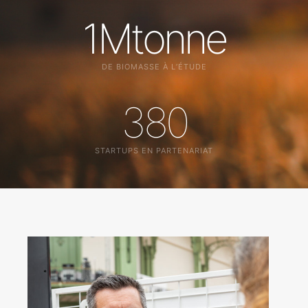
1
Mtonne
DE BIOMASSE À L’ÉTUDE
380
STARTUPS EN PARTENARIAT